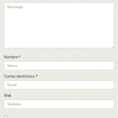
Nombre
*
Correo electrónico
*
Web