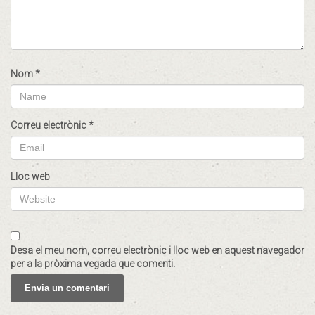
Nom
*
Correu electrònic
*
Lloc web
Desa el meu nom, correu electrònic i lloc web en aquest navegador
per a la pròxima vegada que comenti.