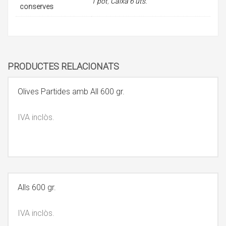
1 pot
,
Caixa 6 uts.
conserves
PRODUCTES RELACIONATS
Olives Partides amb All 600 gr.
IVA inclòs.
Alls 600 gr.
IVA inclòs.