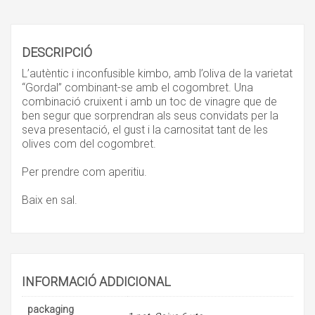
DESCRIPCIÓ
L’autèntic i inconfusible kimbo, amb l’oliva de la varietat
“Gordal” combinant-se amb el cogombret. Una
combinació cruixent i amb un toc de vinagre que de
ben segur que sorprendran als seus convidats per la
seva presentació, el gust i la carnositat tant de les
olives com del cogombret.
Per prendre com aperitiu.
Baix en sal.
INFORMACIÓ ADDICIONAL
packaging