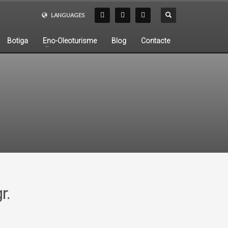
LANGUAGES
Botiga
Eno-Oleoturisme
Blog
Contacte
r.