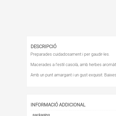
DESCRIPCIÓ
Preparades cuidadosament i per gaudir-les.
Macerades a l’estil casolà, amb herbes aromàtiq
Amb un punt amargant i un gust exquisit. Baixes
INFORMACIÓ ADDICIONAL
packaging