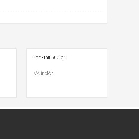
Cocktail 600 gr.
IVA inclòs.