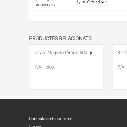
1 pot
,
Caixa 6 uts.
conserves
PRODUCTES RELACIONATS
Olives Negres d’Aragó 600 gr.
Kimb
IVA inclòs.
IVA i
Contacta amb nosaltres