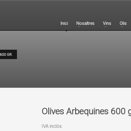
Inici
Nosaltres
Vins
Olis
600 GR.
Olives Arbequines 600 g
IVA inclòs.