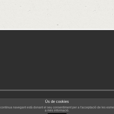
eservats.
Ús de cookies
’Ebre a Tarragona
Si continua navegant està donant el seu consentiment per a l'acceptació de les esme
a més informació.