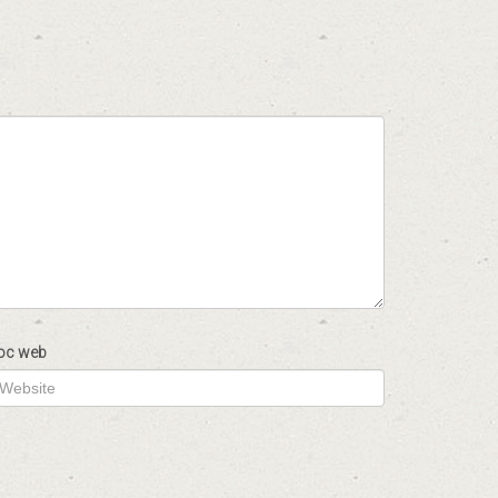
oc web