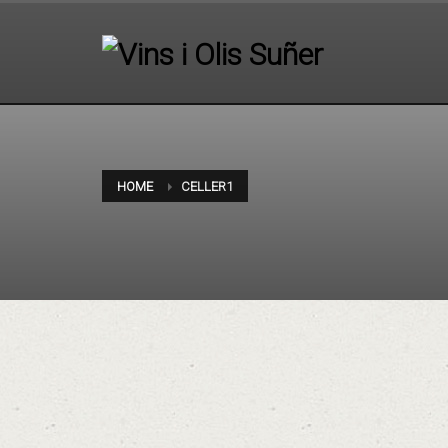
HOME
CELLER1