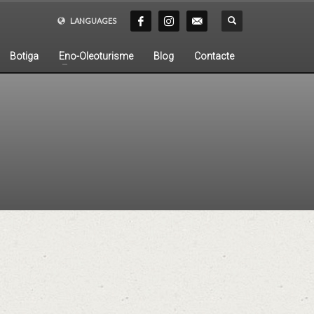
LANGUAGES
Botiga
Eno-Oleoturisme
Blog
Contacte