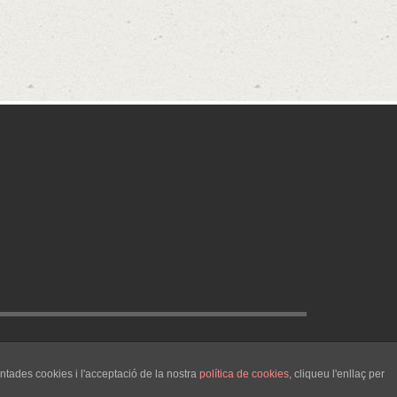
GET SOCIAL
ntades cookies i l'acceptació de la nostra
política de cookies
, cliqueu l'enllaç per