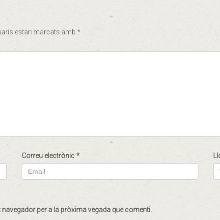
saris estan marcats amb
*
Correu electrònic
*
Ll
st navegador per a la pròxima vegada que comenti.