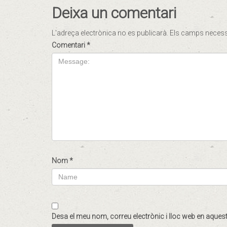
Deixa un comentari
L'adreça electrònica no es publicarà.
Els camps neces
Comentari
*
Nom
*
Desa el meu nom, correu electrònic i lloc web en aque