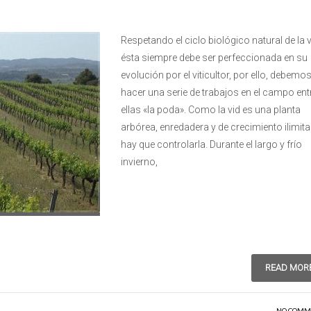
Respetando el ciclo biológico natural de la v
ésta siempre debe ser perfeccionada en su
evolución por el viticultor, por ello, debemo
hacer una serie de trabajos en el campo ent
ellas «la poda». Como la vid es una planta
arbórea, enredadera y de crecimiento ilimit
hay que controlarla. Durante el largo y frío
invierno,
READ MOR
NO COMM