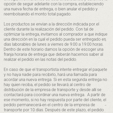
opción de seguir adelante con la compra, estableciendo
una nueva fecha de entrega, o bien anular el pedido y
reembolsando el monto total pagado.
Los productos se envían a la dirección indicada por el
cliente durante la realización del pedido. Con tal de
optimizar la entrega, invitamos al comprador a que indique
una dirección en la cual el pedido pueda ser entregado en
días laborables de lunes a viernes de 9:00 a 19:00 horas.
Dentro de este horario damos la opción de escoger una
franja horaria de entrega que deberán hacernos saber al
realizar el pedido en las notas del pedido.
En caso de que el transportista intente entregar el paquete
y no haya nadie para recibirlo, hará una llamada para
acordar una nueva entrega. Si en esta segunda entrega no
hay quien reciba, el pedido se llevará al centro de
distribución de la empresa de transporte y desde allí se
contactará para coordinar una nueva entrega. A partir de
ese momento, si no hay respuesta por parte del cliente, el
pedido permanecerá en el centro de la empresa de
transporte por 10 días. Después de este plazo, el pedido