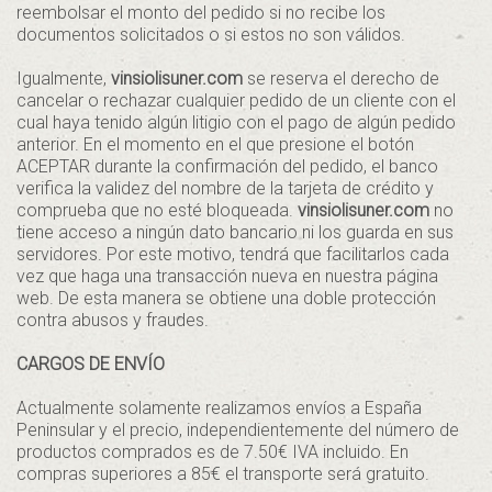
reembolsar el monto del pedido si no recibe los
documentos solicitados o si estos no son válidos.
Igualmente,
vinsiolisuner.com
se reserva el derecho de
cancelar o rechazar cualquier pedido de un cliente con el
cual haya tenido algún litigio con el pago de algún pedido
anterior. En el momento en el que presione el botón
ACEPTAR durante la confirmación del pedido, el banco
verifica la validez del nombre de la tarjeta de crédito y
comprueba que no esté bloqueada.
vinsiolisuner.com
no
tiene acceso a ningún dato bancario ni los guarda en sus
servidores. Por este motivo, tendrá que facilitarlos cada
vez que haga una transacción nueva en nuestra página
web. De esta manera se obtiene una doble protección
contra abusos y fraudes.
CARGOS DE ENVÍO
Actualmente solamente realizamos envíos a España
Peninsular y el precio, independientemente del número de
productos comprados es de 7.50€ IVA incluido. En
compras superiores a 85€ el transporte será gratuito.