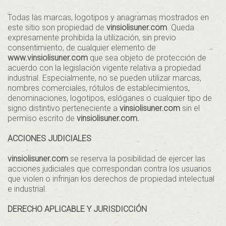
Todas las marcas, logotipos y anagramas mostrados en
este sitio son propiedad de
vinsiolisuner.com
. Queda
expresamente prohibida la utilización, sin previo
consentimiento, de cualquier elemento de
www.vinsiolisuner.com
que sea objeto de protección de
acuerdo con la legislación vigente relativa a propiedad
industrial. Especialmente, no se pueden utilizar marcas,
nombres comerciales, rótulos de establecimientos,
denominaciones, logotipos, eslóganes o cualquier tipo de
signo distintivo perteneciente a
vinsiolisuner.com
sin el
permiso escrito de
vinsiolisuner.com.
ACCIONES JUDICIALES
vinsiolisuner.com
se reserva la posibilidad de ejercer las
acciones judiciales que correspondan contra los usuarios
que violen o infrinjan los derechos de propiedad intelectual
e industrial.
DERECHO APLICABLE Y JURISDICCIÓN