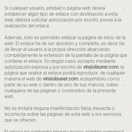
Si cualquier usuario, entidad o página web desea
establecer algún tipo de enlace con destinación a esta
web, deberá solicitar autorización por escrito, previa a la
realización del enlace.
Además, sólo es permitido enlazar la página de inicio de la
web. El enlace ha de ser absoluto y completo, es decir, ha
de llevar al usuario a la propia dirección abarcando
completamente la extensión de la pantalla de la página que
contiene el enlace. En ningún caso, excepto mediante
autorización expresa y por escrito de
vinsiolisuner.com
, la
página que realice el enlace podrá reproducir de cualquier
manera el web de
vinsiolisuner.com
, incluyéndolo como
parte de su web o dentro de uno de sus marcos, sobre
cualquiera de las páginas o contenidos de la presente
web.
No se incluirá ninguna manifestación falsa, inexacta o
incorrecta sobre las páginas de esta web o los servicios
que se ofrecen.
El enlace no contendrá ninguna marca, nombre comercial,