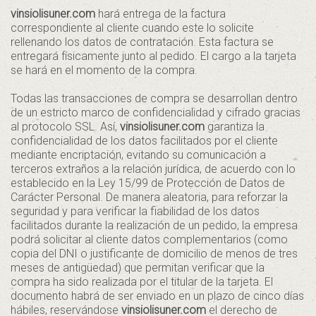
vinsiolisuner.com
hará entrega de la factura
correspondiente al cliente cuando este lo solicite
rellenando los datos de contratación. Esta factura se
entregará físicamente junto al pedido. El cargo a la tarjeta
se hará en el momento de la compra.
Todas las transacciones de compra se desarrollan dentro
de un estricto marco de confidencialidad y cifrado gracias
al protocolo SSL. Así,
vinsiolisuner.com
garantiza la
confidencialidad de los datos facilitados por el cliente
mediante encriptación, evitando su comunicación a
terceros extraños a la relación jurídica, de acuerdo con lo
establecido en la Ley 15/99 de Protección de Datos de
Carácter Personal. De manera aleatoria, para reforzar la
seguridad y para verificar la fiabilidad de los datos
facilitados durante la realización de un pedido, la empresa
podrá solicitar al cliente datos complementarios (como
copia del DNI o justificante de domicilio de menos de tres
meses de antigüedad) que permitan verificar que la
compra ha sido realizada por el titular de la tarjeta. El
documento habrá de ser enviado en un plazo de cinco días
hábiles, reservándose
vinsiolisuner.com
el derecho de