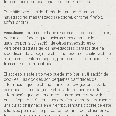
tipo que pudieran ocasionarse durante la misma.
Este sitio web ha sido diseñado para soportar los
navegadores más utilizados (explorer, chrome, firefox,
safari, opera).
vinsiolisuner.com
no se hace responsable de los perjuicios,
de cualquier índole, que pudieran ocasionarse a los
usuarios por la utilización de otros navegadores o
versiones distintas de los navegadores para los que ha
sido diseñada la página web. El acceso a este sitio web se
realiza en un entorno seguro, por lo que la información se
transmite de forma cifrada.
El acceso a este sitio web puede implicar la utilización de
cookies. Las cookies son pequeñas cantidades de
información que se almacenan en el navegador utilizado
por cada usuario para que el servidor recuerde cierta
información que posteriormente únicamente el servidor
que la implementó leerá. Las cookies tienen, generalmente,
una duración limitada en el tiempo. Ninguna cookie de este
sitio web permite que pueda contactarse con el número de
teléfono del usuario, su dirección de correo electrónico o