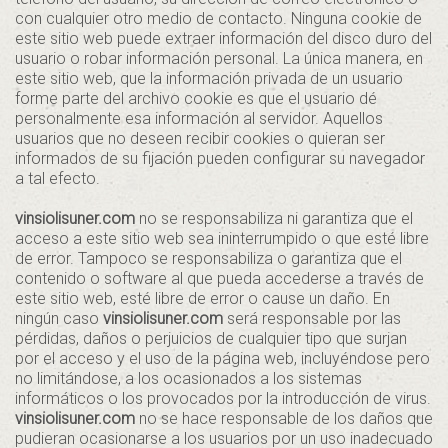
con cualquier otro medio de contacto. Ninguna cookie de
este sitio web puede extraer información del disco duro del
usuario o robar información personal. La única manera, en
este sitio web, que la información privada de un usuario
forme parte del archivo cookie es que el usuario dé
personalmente esa información al servidor. Aquellos
usuarios que no deseen recibir cookies o quieran ser
informados de su fijación pueden configurar su navegador
a tal efecto.
vinsiolisuner.com
no se responsabiliza ni garantiza que el
acceso a este sitio web sea ininterrumpido o que esté libre
de error. Tampoco se responsabiliza o garantiza que el
contenido o software al que pueda accederse a través de
este sitio web, esté libre de error o cause un daño. En
ningún caso
vinsiolisuner.com
será responsable por las
pérdidas, daños o perjuicios de cualquier tipo que surjan
por el acceso y el uso de la página web, incluyéndose pero
no limitándose, a los ocasionados a los sistemas
informáticos o los provocados por la introducción de virus.
vinsiolisuner.com
no se hace responsable de los daños que
pudieran ocasionarse a los usuarios por un uso inadecuado