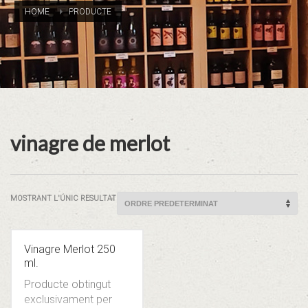
HOME
PRODUCTE
vinagre de merlot
MOSTRANT L'ÚNIC RESULTAT
Vinagre Merlot 250
ml.
Producte obtingut
exclusivament per