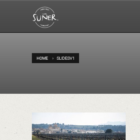
HOME
SLIDESV1