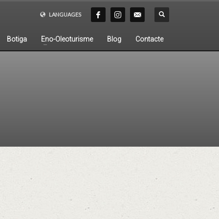
LANGUAGES
Botiga
Eno-Oleoturisme
Blog
Contacte