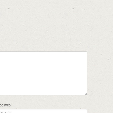
oc web