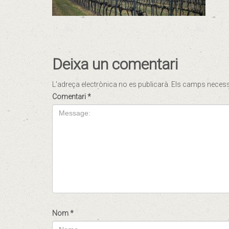
Deixa un comentari
L'adreça electrònica no es publicarà.
Els camps neces
Comentari
*
Nom
*