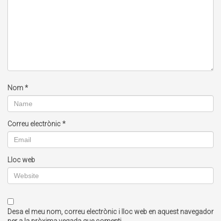
Nom
*
Correu electrònic
*
Lloc web
Desa el meu nom, correu electrònic i lloc web en aquest navegador