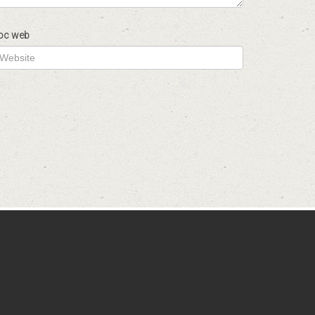
oc web