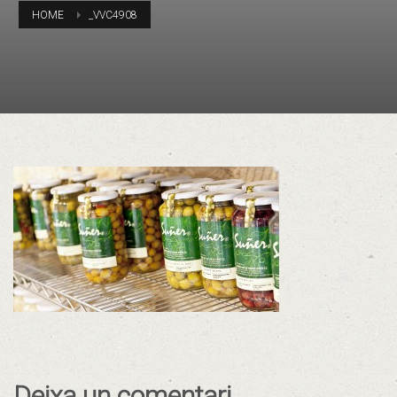
HOME
_VVC4908
Deixa un comentari