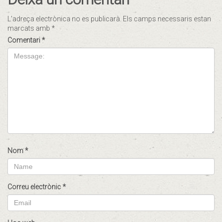
L'adreça electrònica no es publicarà.
Els camps necessaris estan
marcats amb
*
Comentari
*
Nom
*
Correu electrònic
*