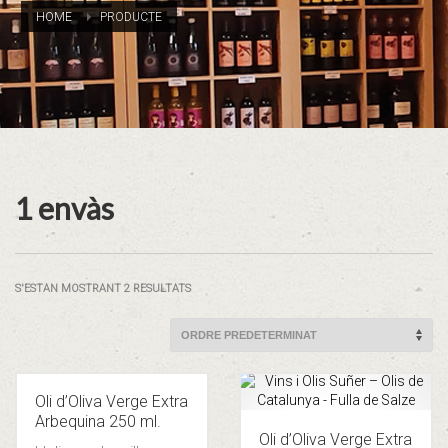
HOME
PRODUCTE
1 envàs
S'ESTAN MOSTRANT 2 RESULTATS
Oli d’Oliva Verge Extra
Arbequina 250 ml.
Oli d’Oliva Verge Extra