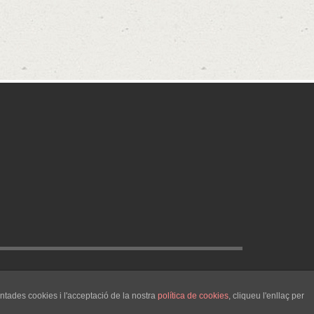
GET SOCIAL
ntades cookies i l'acceptació de la nostra
política de cookies
, cliqueu l'enllaç per