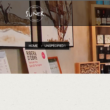
HOME
UNSPECIFIED1