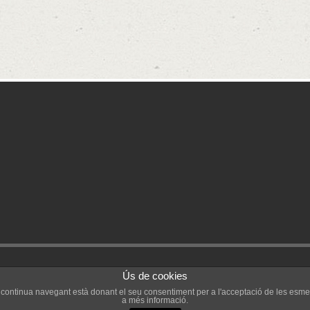
eservats.
Ús de cookies
’Ebre a Tarragona
Si continua navegant està donant el seu consentiment per a l'acceptació de les esme
a més informació.