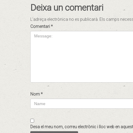
Deixa un comentari
L'adreça electrònica no es publicarà.
Els camps neces
Comentari
*
Nom
*
Desa el meu nom, correu electrònic i lloc web en aque