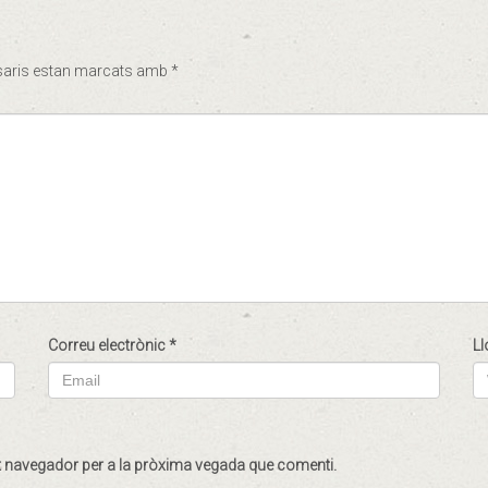
saris estan marcats amb
*
Correu electrònic
*
Ll
st navegador per a la pròxima vegada que comenti.