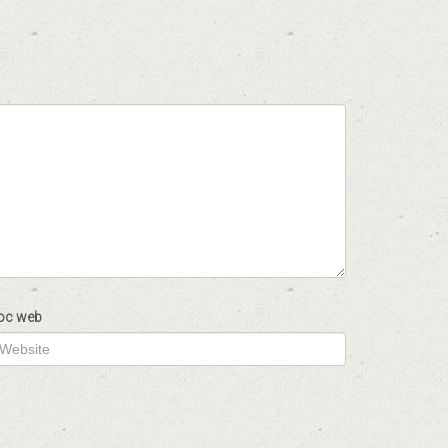
oc web