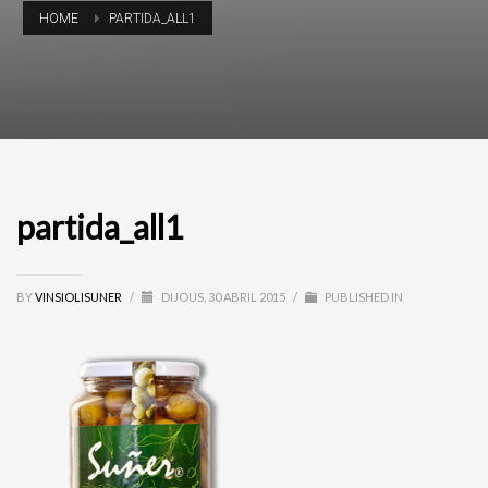
HOME
PARTIDA_ALL1
partida_all1
BY
VINSIOLISUNER
/
DIJOUS, 30 ABRIL 2015
/
PUBLISHED IN