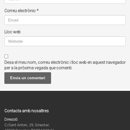
Correu electrònic
*
Lloc web
Desa el meu nom, correu electrònic i lloc web en aquest navegador
per a la pròxima vegada que comenti.
Contacta amb nosaltres
Direcció:
C/Sant Antoni, 29, Ginestar,