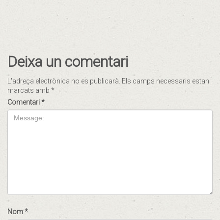
Deixa un comentari
L'adreça electrònica no es publicarà.
Els camps necessaris estan
marcats amb
*
Comentari
*
Nom
*