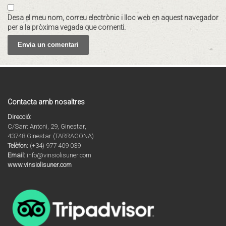
Desa el meu nom, correu electrònic i lloc web en aquest navegador
per a la pròxima vegada que comenti.
Contacta amb nosaltres
Direcció:
C/Sant Antoni, 29, Ginestar,
43748 Ginestar (TARRAGONA)
Telèfon:
(+34) 977 409 039
Email:
info@vinsiolisuner.com
www.vinsiolisuner.com