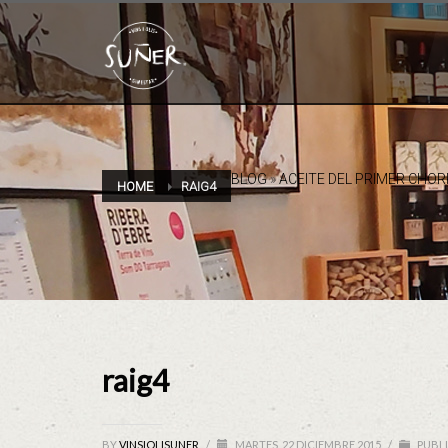
BLOG
»
ACEITE DEL PRIMER CHO
HOME
RAIG4
raig4
BY
VINSIOLISUNER
/
MARTES, 22 DICIEMBRE 2015
/
PUBLI