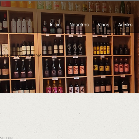
Inicio
Nosotros
Vinos
Aceites
RRO 100% ARBEQUINA
SHED IN