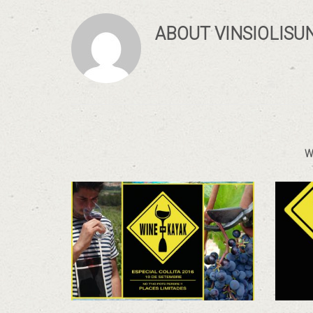
ABOUT
VINSIOLISU
W