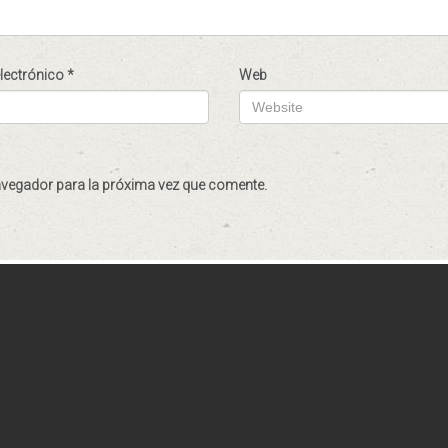
electrónico
*
Web
avegador para la próxima vez que comente.