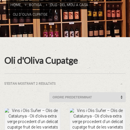
HOME
BOTIGA
OLIS - DEL MOLÍ A CASA
OLI D'OLIVA CUPATGE
Oli d'Oliva Cupatge
S'ESTAN MOSTRANT 2 RESULTATS