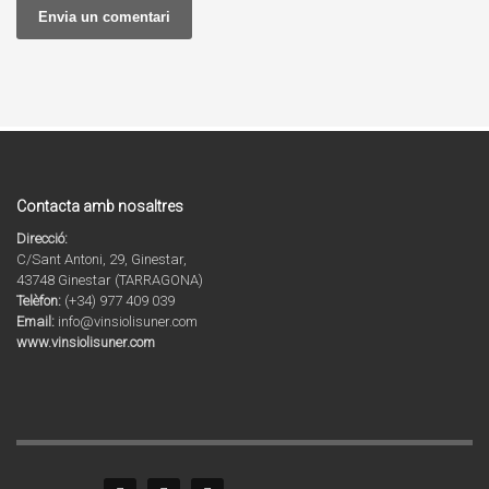
Contacta amb nosaltres
Direcció:
C/Sant Antoni, 29, Ginestar,
43748 Ginestar (TARRAGONA)
Telèfon:
(+34) 977 409 039
Email:
info@vinsiolisuner.com
www.vinsiolisuner.com