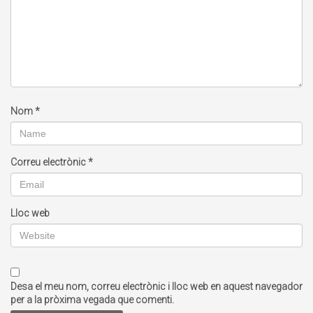
Nom
*
Correu electrònic
*
Lloc web
Desa el meu nom, correu electrònic i lloc web en aquest navegador
per a la pròxima vegada que comenti.