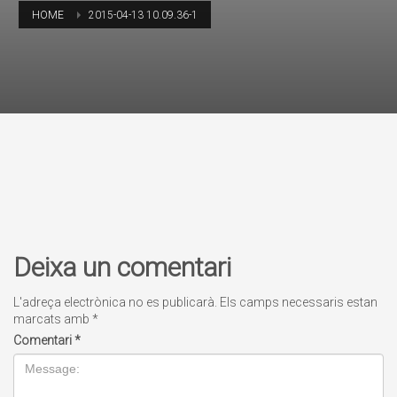
HOME
2015-04-13 10.09.36-1
Deixa un comentari
L'adreça electrònica no es publicarà.
Els camps necessaris estan
marcats amb
*
Comentari
*