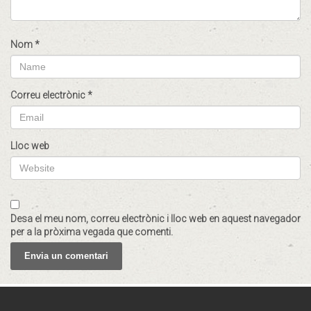
Nom
*
Correu electrònic
*
Lloc web
Desa el meu nom, correu electrònic i lloc web en aquest navegador
per a la pròxima vegada que comenti.