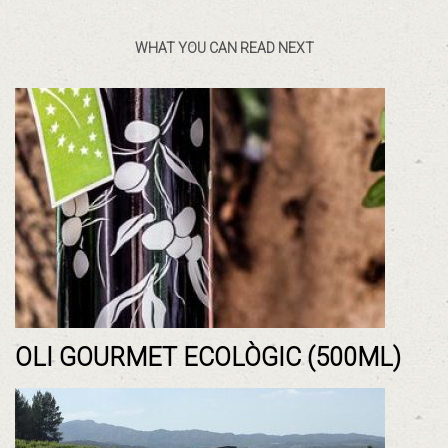
WHAT YOU CAN READ NEXT
OLI GOURMET ECOLÒGIC (500ML)