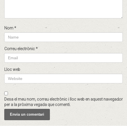
Nom
*
Correu electrònic
*
Lloc web
Desa el meu nom, correu electrònic i lloc web en aquest navegador
per a la pròxima vegada que comenti.