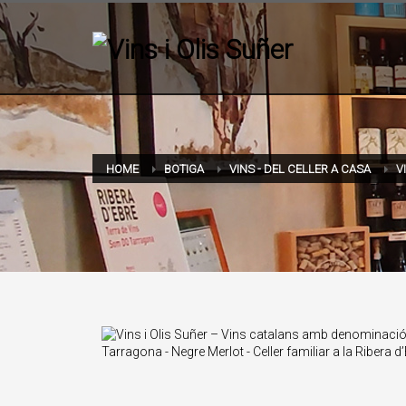
HOME
BOTIGA
VINS - DEL CELLER A CASA
V