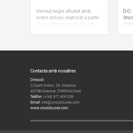
Vermut negre afruitat amb
D.O.
notes dolces, elaborat a partir
Any
d’una antiga recepta secreta.
Vari
NOTA INFORMATIVA:
Mac
És possible comprar una unitat
Cria
o una caixa de 6 unitats.
d’ac
Apliquem descompte per la
NOT
compra d’una caixa.
És p
IVA inclòs.
o un
Apli
Contacta amb nosaltres
comp
Direcció:
IVA i
C/Sant Antoni, 29, Ginestar,
43748 Ginestar (TARRAGONA)
Telèfon:
(+34) 977 409 039
Email:
info@vinsiolisuner.com
www.vinsiolisuner.com