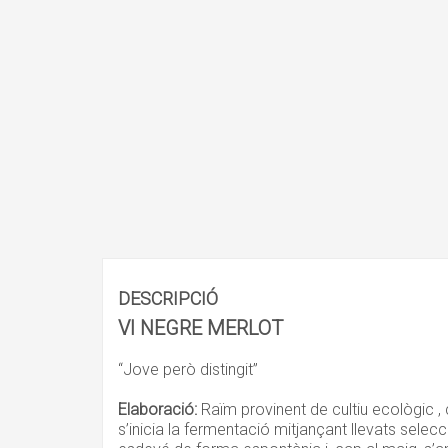
DESCRIPCIÓ
VI NEGRE MERLOT
“Jove però distingit”
Elaboració:
Raïm provinent de cultiu ecològic ,
s’inicia la fermentació mitjançant llevats sele