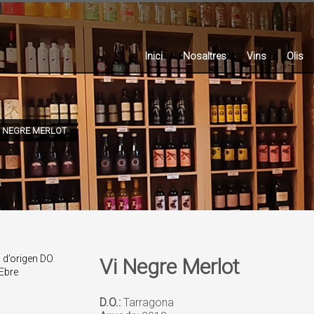
Inici
Nosaltres
Vins
Olis
I NEGRE MERLOT
Vi Negre Merlot
D.O.:
Tarragona