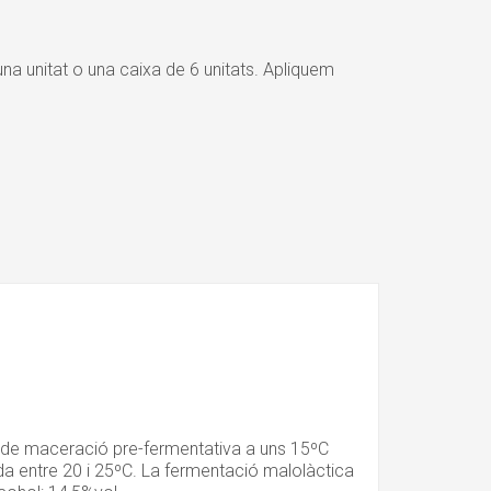
a unitat o una caixa de 6 unitats. Apliquem
es de maceració pre-fermentativa a uns 15ºC
ada entre 20 i 25ºC. La fermentació malolàctica