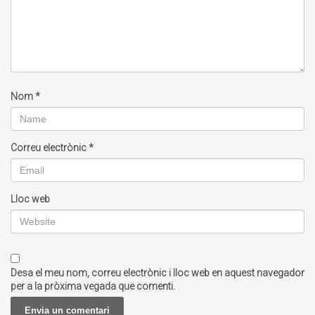
Nom
*
Correu electrònic
*
Lloc web
Desa el meu nom, correu electrònic i lloc web en aquest navegador
per a la pròxima vegada que comenti.